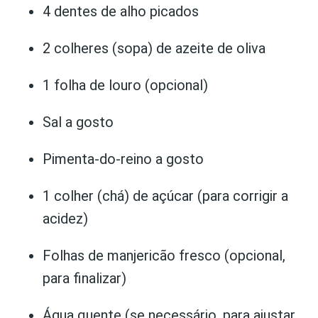
4 dentes de alho picados
2 colheres (sopa) de azeite de oliva
1 folha de louro (opcional)
Sal a gosto
Pimenta-do-reino a gosto
1 colher (chá) de açúcar (para corrigir a
acidez)
Folhas de manjericão fresco (opcional,
para finalizar)
Água quente (se necessário, para ajustar