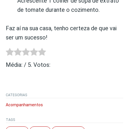
Acrescente 1 colher de sopa de extrato
de tomate durante o cozimento.
Faz aí na sua casa, tenho certeza de que vai
ser um sucesso!
Média:
/ 5. Votos:
CATEGORIAS
Acompanhamentos
TAGS