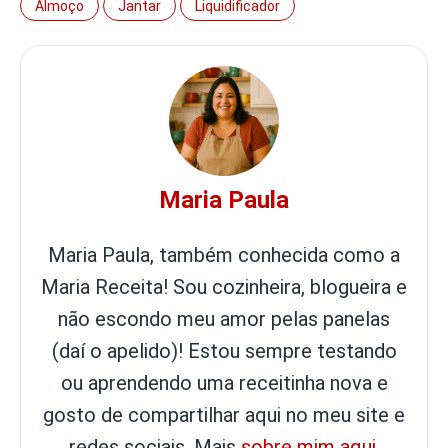
Almoço
Jantar
Liquidificador
Maria Paula
Maria Paula, também conhecida como a
Maria Receita! Sou cozinheira, blogueira e
não escondo meu amor pelas panelas
(daí o apelido)! Estou sempre testando
ou aprendendo uma receitinha nova e
gosto de compartilhar aqui no meu site e
redes sociais. Mais
sobre mim aqui
.