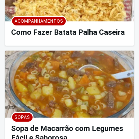
ACOMPANHAMENTOS
Como Fazer Batata Palha Caseira
SOPAS
Sopa de Macarrão com Legumes
Fácil e Saborosa