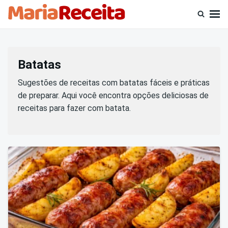
Skip
Busca
to
por:
content
Batatas
Sugestões de receitas com batatas fáceis e práticas
de preparar. Aqui você encontra opções deliciosas de
receitas para fazer com batata.