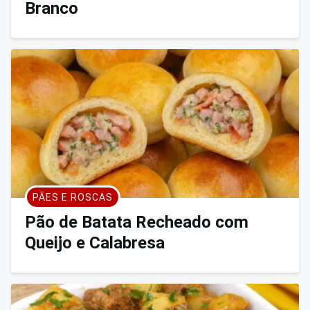
Branco
PÃES E ROSCAS
Pão de Batata Recheado com
Queijo e Calabresa