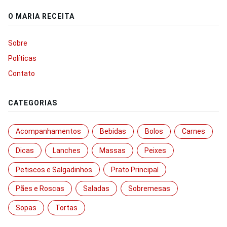
O MARIA RECEITA
Sobre
Políticas
Contato
CATEGORIAS
Acompanhamentos
Bebidas
Bolos
Carnes
Dicas
Lanches
Massas
Peixes
Petiscos e Salgadinhos
Prato Principal
Pães e Roscas
Saladas
Sobremesas
Sopas
Tortas