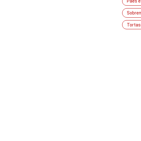
Pães e
Sobre
Tortas