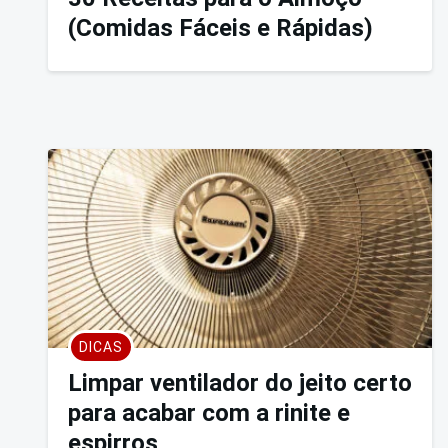
(Comidas Fáceis e Rápidas)
DICAS
Limpar ventilador do jeito certo
para acabar com a rinite e
espirros