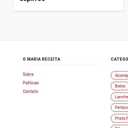
O MARIA RECEITA
CATEGO
Sobre
Acomp
Políticas
Bolos
Contato
Lanch
Petisc
Prato P