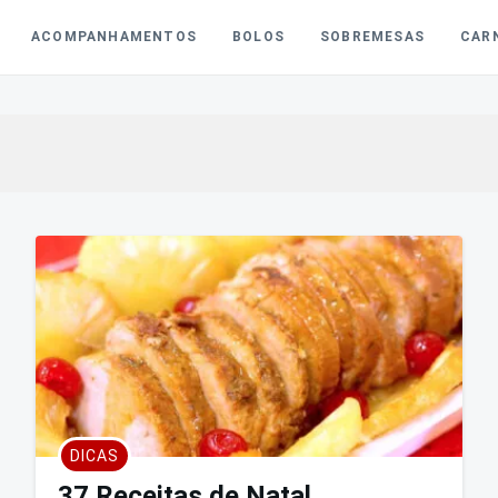
ACOMPANHAMENTOS
BOLOS
SOBREMESAS
CAR
DICAS
37 Receitas de Natal