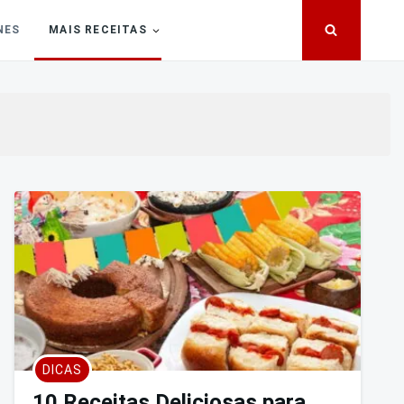
NES
MAIS RECEITAS
DICAS
10 Receitas Deliciosas para