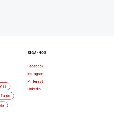
SIGA-NOS
Facebook
Instagram
Pinterest
atas
Linkedin
 Tarde
ída