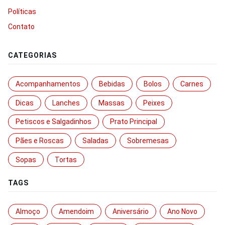
Políticas
Contato
CATEGORIAS
Acompanhamentos
Bebidas
Bolos
Carnes
Dicas
Lanches
Massas
Peixes
Petiscos e Salgadinhos
Prato Principal
Pães e Roscas
Saladas
Sobremesas
Sopas
Tortas
TAGS
Almoço
Amendoim
Aniversário
Ano Novo