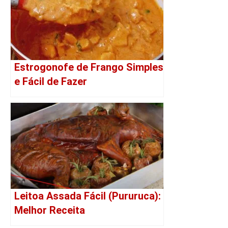
Estrogonofe de Frango Simples
e Fácil de Fazer
Leitoa Assada Fácil (Pururuca):
Melhor Receita