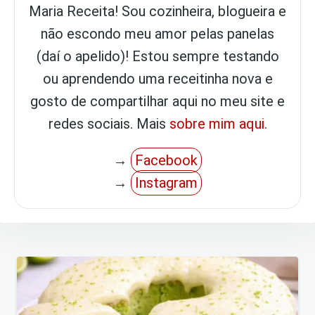
Maria Receita! Sou cozinheira, blogueira e
não escondo meu amor pelas panelas
(daí o apelido)! Estou sempre testando
ou aprendendo uma receitinha nova e
gosto de compartilhar aqui no meu site e
redes sociais. Mais
sobre mim aqui
.
→
Facebook
→
Instagram
Navegação
de
Post