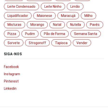
Leite Condensado
Leite Ninho
Limão
Liquidificador
Maionese
Maracujá
Milho
Misturas
Morango
Natal
Nutella
Pavês
Pizza
Pudim
Pão de Forma
Semana Santa
Sorvete
Strogonoff
Tapioca
Vender
SIGA-NOS
Facebook
Instagram
Pinterest
Linkedin