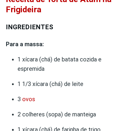
Frigideira
INGREDIENTES
Para a massa:
1 xícara (chá) de batata cozida e
espremida
1 1/3 xícara (chá) de leite
3
ovos
2 colheres (sopa) de manteiga
1 xícara (chá) de farinha de trigo