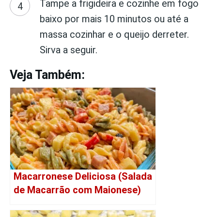
Tampe a frigideira e cozinhe em fogo
baixo por mais 10 minutos ou até a
massa cozinhar e o queijo derreter.
Sirva a seguir.
Veja Também:
Macarronese Deliciosa (Salada
de Macarrão com Maionese)