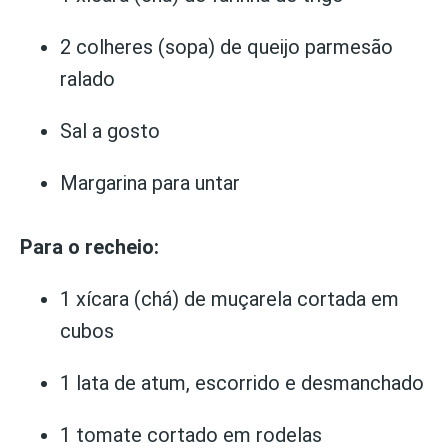
2 colheres (sopa) de queijo parmesão
ralado
Sal a gosto
Margarina para untar
Para o recheio:
1 xícara (chá) de muçarela cortada em
cubos
1 lata de atum, escorrido e desmanchado
1 tomate cortado em rodelas