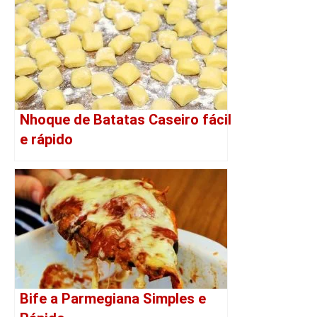
Nhoque de Batatas Caseiro fácil
e rápido
Bife a Parmegiana Simples e