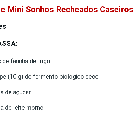
de Mini Sonhos Recheados Caseiros
es
ASSA:
 de farinha de trigo
pe (10 g) de fermento biológico seco
ra de açúcar
ra de leite morno