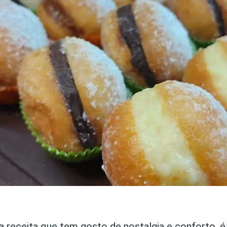
a receita que tem gosto de nostalgia e conforto, é