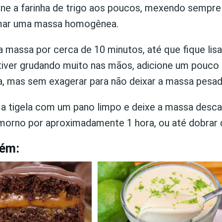
one a farinha de trigo aos poucos, mexendo sempr
mar uma massa homogênea.
 massa por cerca de 10 minutos, até que fique lisa 
tiver grudando muito nas mãos, adicione um pouco
ha, mas sem exagerar para não deixar a massa pesad
 a tigela com um pano limpo e deixe a massa desc
 morno por aproximadamente 1 hora, ou até dobrar 
bém: