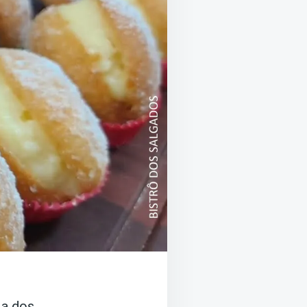
 a dos