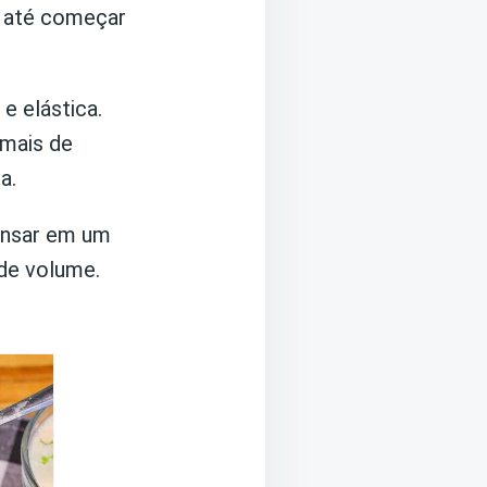
e até começar
e elástica.
 mais de
a.
ansar em um
de volume.