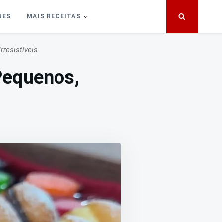
NES
MAIS RECEITAS
rresistíveis
Pequenos,