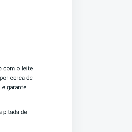
o com o leite
por cerca de
 e garante
a pitada de