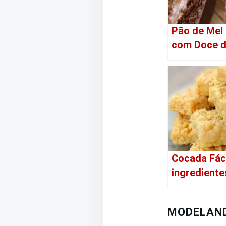
Pão de Mel
com Doce d
Cocada Fáci
ingrediente
MODELAND