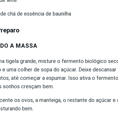
de leite
 de chá de essência de baunilha
reparo
DO A MASSA
a tigela grande, misture o fermento biológico sec
 e uma colher de sopa do açúcar. Deixe descansar 
utos, até começar a espumar. Isso ativa o fermento
s sonhos cresçam bem.
ente os ovos, a manteiga, o restante do açúcar e 
misturando bem.