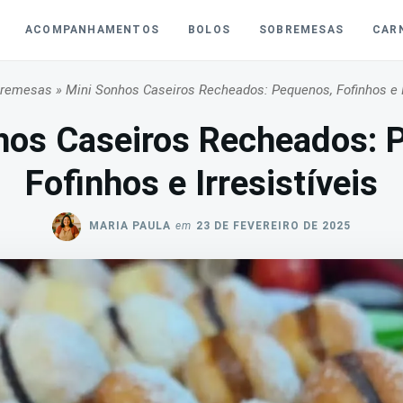
ACOMPANHAMENTOS
BOLOS
SOBREMESAS
CAR
remesas
»
Mini Sonhos Caseiros Recheados: Pequenos, Fofinhos e I
hos Caseiros Recheados: 
Fofinhos e Irresistíveis
MARIA PAULA
em
23 DE FEVEREIRO DE 2025