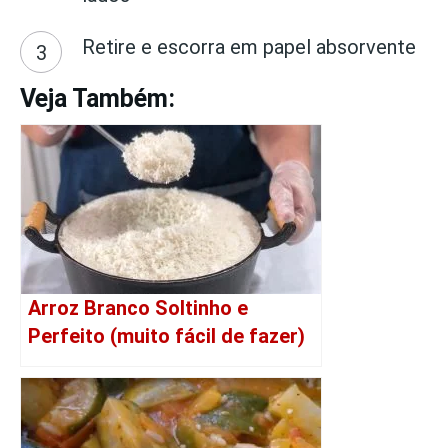
Retire e escorra em papel absorvente
Veja Também:
Arroz Branco Soltinho e
Perfeito (muito fácil de fazer)