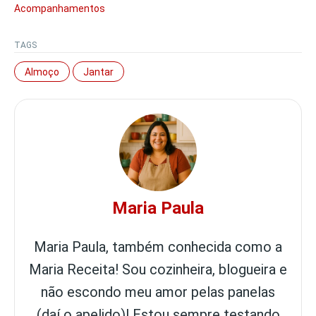
Acompanhamentos
TAGS
Almoço
Jantar
Maria Paula
Maria Paula, também conhecida como a
Maria Receita! Sou cozinheira, blogueira e
não escondo meu amor pelas panelas
(daí o apelido)! Estou sempre testando