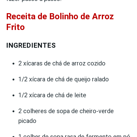
Receita de Bolinho de Arroz
Frito
INGREDIENTES
2 xícaras de chá de arroz cozido
1/2 xícara de chá de queijo ralado
1/2 xícara de chá de leite
2 colheres de sopa de cheiro-verde
picado
1 colher de sopa rasa de fermento em pó