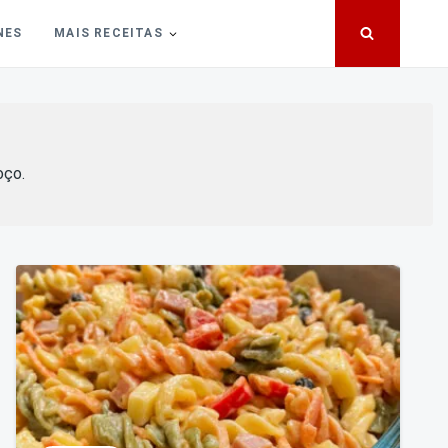
NES
MAIS RECEITAS
oço.