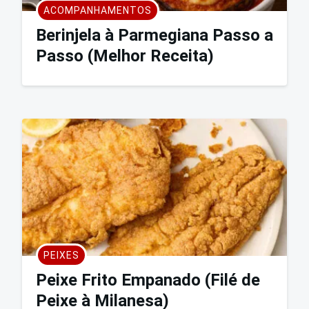
ACOMPANHAMENTOS
Berinjela à Parmegiana Passo a
Passo (Melhor Receita)
PEIXES
Peixe Frito Empanado (Filé de
Peixe à Milanesa)