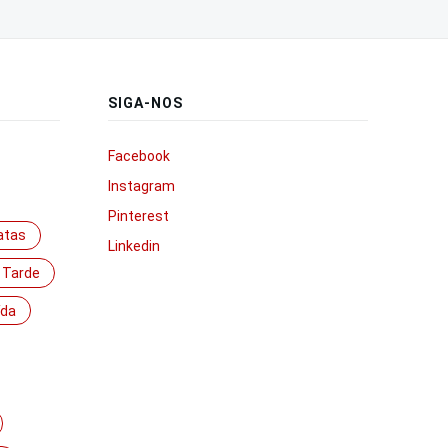
SIGA-NOS
Facebook
Instagram
Pinterest
atas
Linkedin
 Tarde
ída