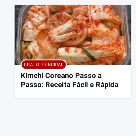
PRATO PRINCIPAL
Kimchi Coreano Passo a
Passo: Receita Fácil e Rápida
Paginação
de