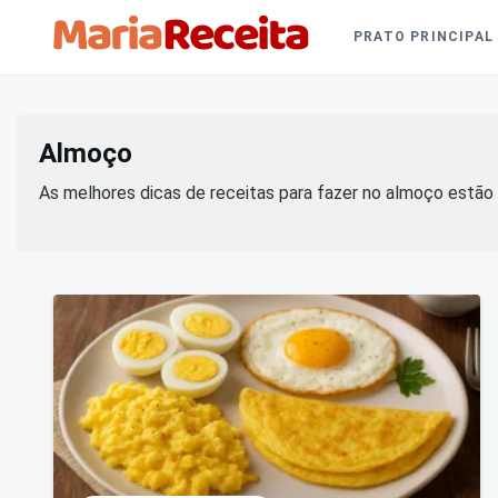
Skip
Busca
PRATO PRINCIPAL
to
por:
content
Almoço
As melhores dicas de receitas para fazer no almoço estão 