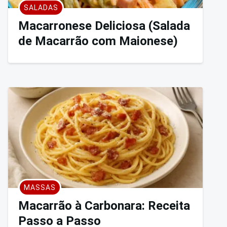
SALADAS
Macarronese Deliciosa (Salada
de Macarrão com Maionese)
MASSAS
Macarrão à Carbonara: Receita
Passo a Passo