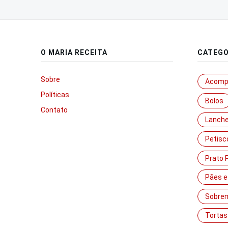
posts
O MARIA RECEITA
CATEGO
Sobre
Acomp
Políticas
Bolos
Contato
Lanch
Petisc
Prato P
Pães e
Sobre
Tortas