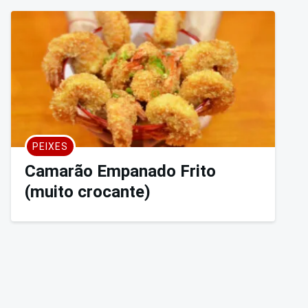
PEIXES
Camarão Empanado Frito
(muito crocante)