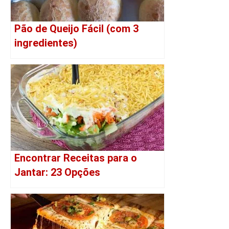
Pão de Queijo Fácil (com 3
ingredientes)
Encontrar Receitas para o
Jantar: 23 Opções