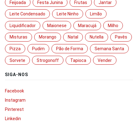
Feijoada
Festa Junina
Frutas
Jantar
Leite Condensado
Leite Ninho
Limão
Liquidificador
Maionese
Maracujá
Milho
Misturas
Morango
Natal
Nutella
Pavês
Pizza
Pudim
Pão de Forma
Semana Santa
Sorvete
Strogonoff
Tapioca
Vender
SIGA-NOS
Facebook
Instagram
Pinterest
Linkedin