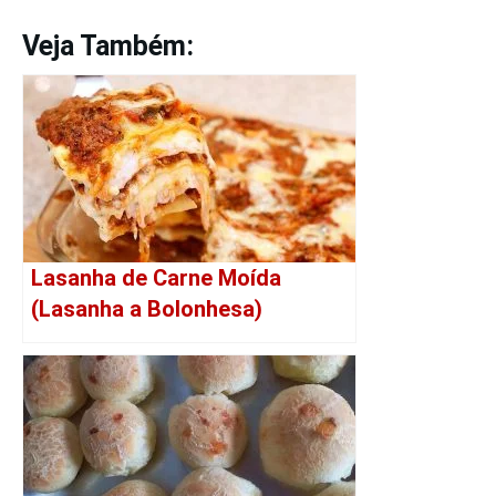
Veja Também:
Lasanha de Carne Moída
(Lasanha a Bolonhesa)