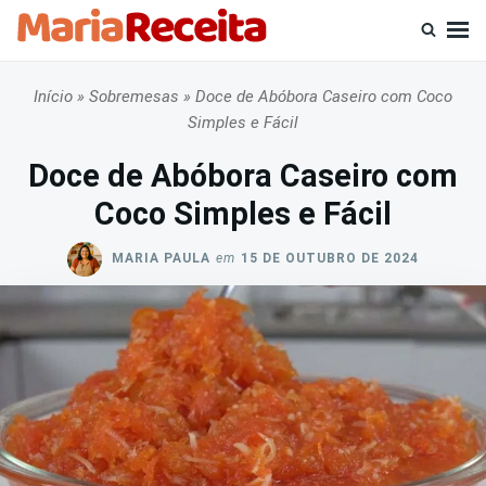
Skip
Busca
to
por:
content
Início
»
Sobremesas
»
Doce de Abóbora Caseiro com Coco
Simples e Fácil
Doce de Abóbora Caseiro com
Coco Simples e Fácil
MARIA PAULA
em
15 DE OUTUBRO DE 2024