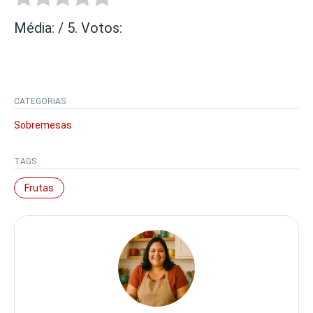
Média:
/ 5. Votos:
CATEGORIAS
Sobremesas
TAGS
Frutas