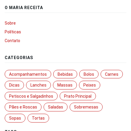
O MARIA RECEITA
Sobre
Políticas
Contato
CATEGORIAS
Acompanhamentos
Bebidas
Bolos
Carnes
Dicas
Lanches
Massas
Peixes
Petiscos e Salgadinhos
Prato Principal
Pães e Roscas
Saladas
Sobremesas
Sopas
Tortas