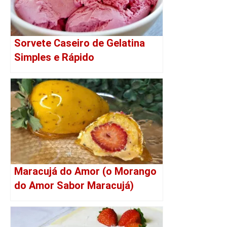
Sorvete Caseiro de Gelatina
Simples e Rápido
Maracujá do Amor (o Morango
do Amor Sabor Maracujá)