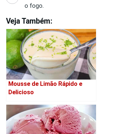
o fogo.
Veja Também:
Mousse de Limão Rápido e
Delicioso