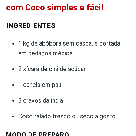
com Coco simples e fácil
INGREDIENTES
1 kg de abóbora sem casca, e cortada
em pedaços médios
2 xícara de chá de açúcar
1 canela em pau
3 cravos da índia
Coco ralado fresco ou seco a gosto
MODO DE PREPARO