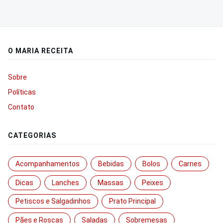
O MARIA RECEITA
Sobre
Políticas
Contato
CATEGORIAS
Acompanhamentos
Bebidas
Bolos
Carnes
Dicas
Lanches
Massas
Peixes
Petiscos e Salgadinhos
Prato Principal
Pães e Roscas
Saladas
Sobremesas