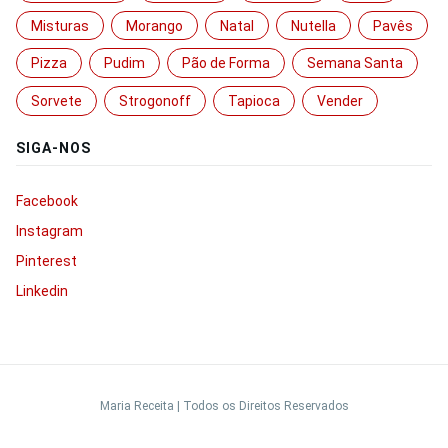
Misturas
Morango
Natal
Nutella
Pavês
Pizza
Pudim
Pão de Forma
Semana Santa
Sorvete
Strogonoff
Tapioca
Vender
SIGA-NOS
Facebook
Instagram
Pinterest
Linkedin
Maria Receita | Todos os Direitos Reservados