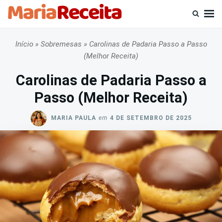
Skip
Busca
to
por:
content
Início
»
Sobremesas
»
Carolinas de Padaria Passo a Passo
(Melhor Receita)
Carolinas de Padaria Passo a
Passo (Melhor Receita)
MARIA PAULA
em
4 DE SETEMBRO DE 2025