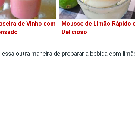
aseira de Vinho com
Mousse de Limão Rápido 
ensado
Delicioso
essa outra maneira de preparar a bebida com limã