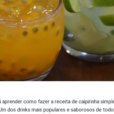
 aprender como fazer a receita de caipirinha simples
 Um dos drinks mais populares e saborosos de tod