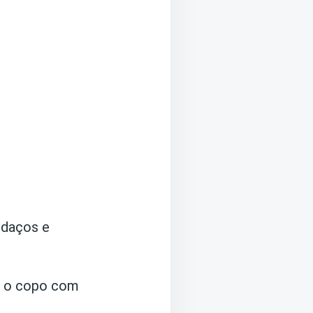
edaços e
e o copo com