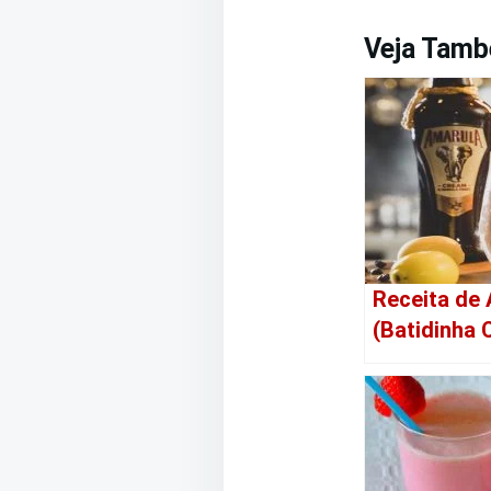
Veja Tam
Receita de 
(Batidinha 