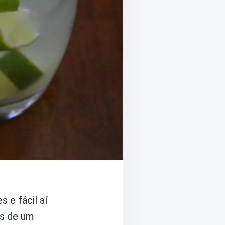
 e fácil aí
os de um