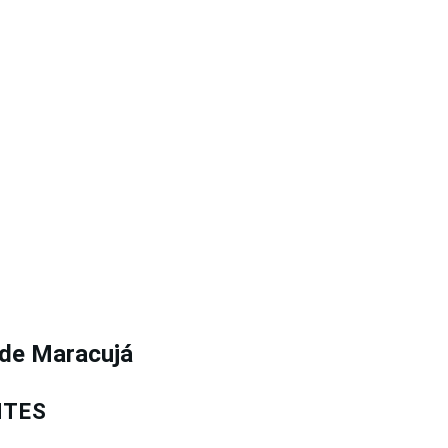
 de Maracujá
NTES