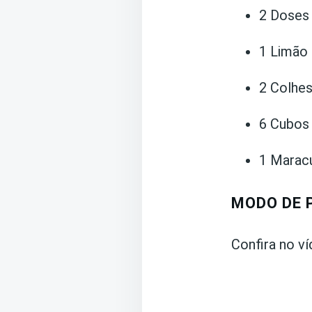
2 Doses
1 Limão
2 Colhe
6 Cubos
1 Marac
MODO DE 
Confira no ví