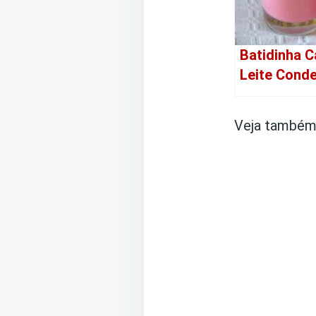
Batidinha C
Leite Cond
Veja também 