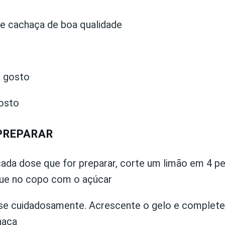
e cachaça de boa qualidade
a gosto
osto
PREPARAR
cada dose que for preparar, corte um limão em 4 p
ue no copo com o açúcar
e cuidadosamente. Acrescente o gelo e complet
haça