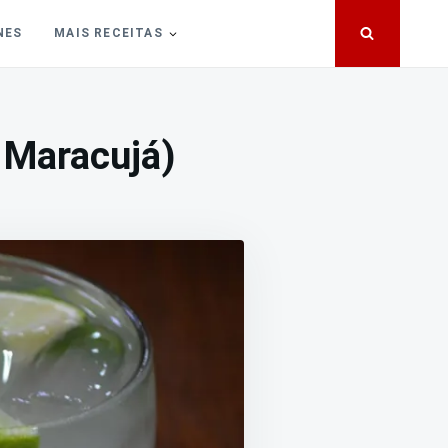
NES
MAIS RECEITAS
e Maracujá)