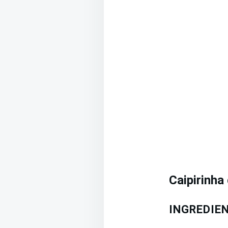
Caipirinha
INGREDIE