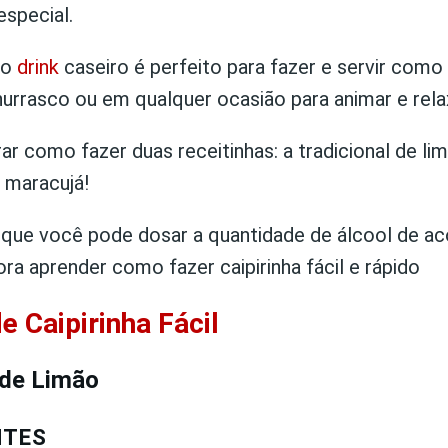
especial.
so
drink
caseiro é perfeito para fazer e servir como
hurrasco ou em qualquer ocasião para animar e rela
r como fazer duas receitinhas: a tradicional de li
 maracujá!
 que você pode dosar a quantidade de álcool de a
ra aprender como fazer caipirinha fácil e rápido
e Caipirinha Fácil
 de Limão
NTES