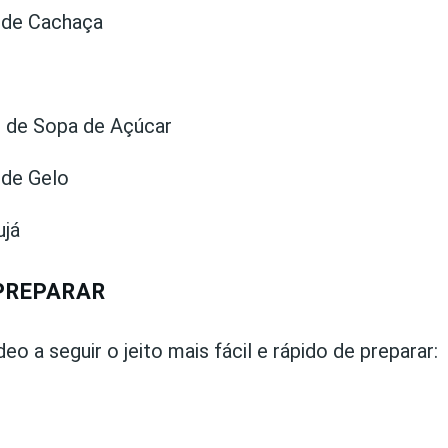
 de Cachaça
s de Sopa de Açúcar
 de Gelo
ujá
PREPARAR
deo a seguir o jeito mais fácil e rápido de preparar: